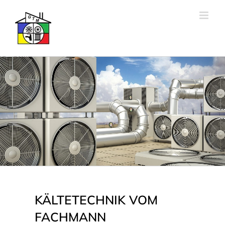
Skip
to
content
KÄLTETECHNIK VOM
FACHMANN